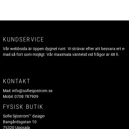
KUNDSERVICE
Vår webbsida är öppen dygnet runt. Vi strävar efter att besvara ert e-
mail så fort som möjligt. Vår maximala väntetid vid frågor är 48 h.
KONTAKT
Mail:
info@sofiesjostrom.se
Mobil: 0708 787909
FYSISK BUTIK
Sofie Sjöström™ d
esign
Bangårdsgatan 10
75320 Uppsala