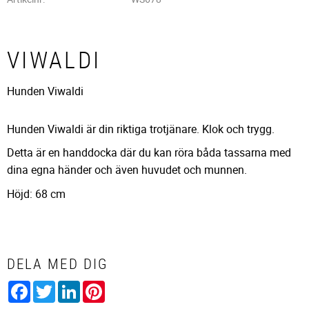
VIWALDI
Hunden Viwaldi
Hunden Viwaldi är din riktiga trotjänare. Klok och trygg.
Detta är en handdocka där du kan röra båda tassarna med
dina egna händer och även huvudet och munnen.
Höjd: 68 cm
DELA MED DIG
Facebook
Twitter
LinkedIn
Pinterest