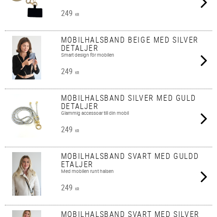
249
KR
MOBILHALSBAND BEIGE MED SILVER
DETALJER
Smart design för mobilen
249
KR
MOBILHALSBAND SILVER MED GULD
DETALJER
Glammig accessoar till din mobil
249
KR
MOBILHALSBAND SVART MED GULDD
ETALJER
Med mobilen runt halsen
249
KR
MOBILHALSBAND SVART MED SILVER