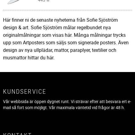
KR
Här finner ni de senaste nyheterna från Sofie Sjöström
design & art. Sofie Sjöström målar regelbundet nya
originalmålningar som visas här. Många målningar trycks
upp som Artposters som säljs som signerade posters. Även
design av nya ullplädar, mattor, paraplyer, textilier och
musmattor hittar du här.
KUNDSERVICE
Vår webbsida är öppen dygnet runt. Vi strävar efter att besvara ert e-
mail så fort som möjligt. Vår maximala väntetid vid frågor är 48 h.